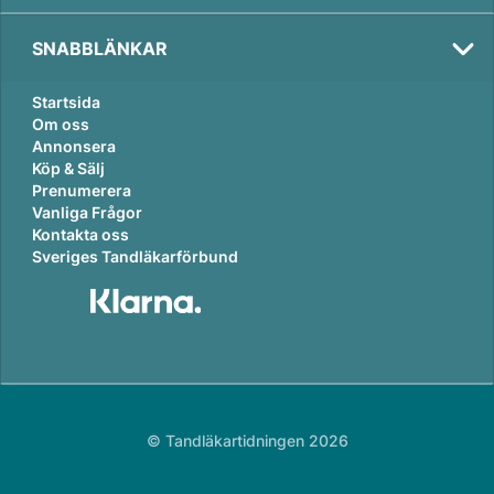
SNABBLÄNKAR
Startsida
Om oss
Annonsera
Köp & Sälj
Prenumerera
Vanliga Frågor
Kontakta oss
Sveriges Tandläkarförbund
© Tandläkartidningen 2026