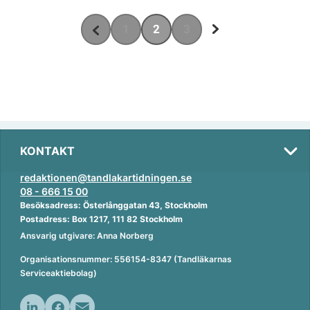
1
2
3
KONTAKT
redaktionen@tandlakartidningen.se
08 - 666 15 00
Besöksadress: Österlånggatan 43, Stockholm
Postadress: Box 1217, 111 82 Stockholm
Ansvarig utgivare: Anna Norberg
Organisationsnummer: 556154-8347 (Tandläkarnas
Serviceaktiebolag)