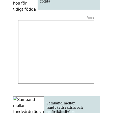
födda
Annons
Samband mellan
tandvårdsrädsla och
smärtkänslighet