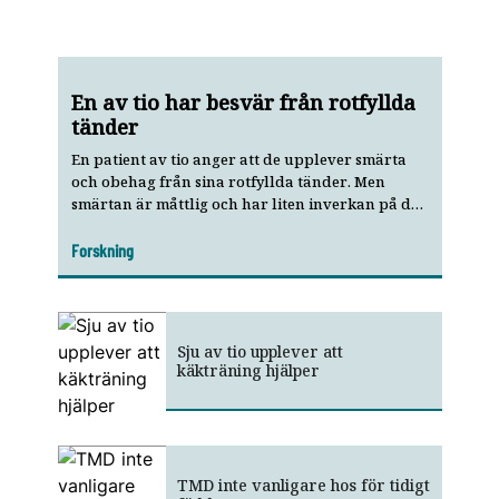
En av tio har besvär från rotfyllda
tänder
En patient av tio anger att de upplever smärta
och obehag från sina rotfyllda tänder. Men
smärtan är måttlig och har liten inverkan på det
dagliga livet, visar ny svensk studie.
Forskning
Sju av tio upplever att
käkträning hjälper
TMD inte vanligare hos för tidigt