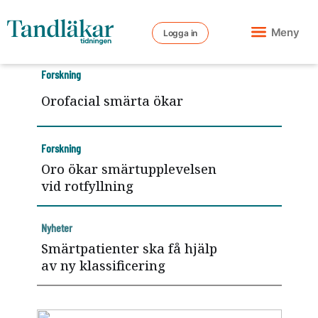
Meny
Logga in
Forskning
Orofacial smärta ökar
Forskning
Oro ökar smärtupplevelsen
vid rotfyllning
Nyheter
Smärtpatienter ska få hjälp
av ny klassificering